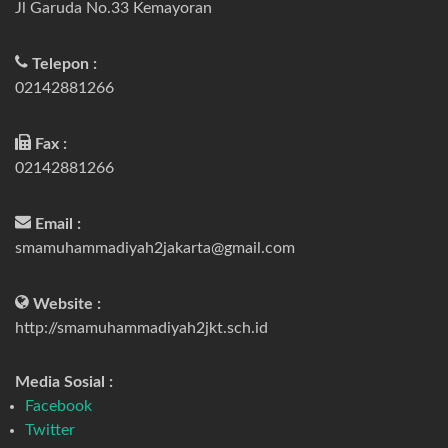
Jl Garuda No.33 Kemayoran
Telepon :
02142881266
Fax :
02142881266
Email :
smamuhammadiyah2jakarta@gmail.com
Website :
http://smamuhammadiyah2jkt.sch.id
Media Sosial :
Facebook
Twitter