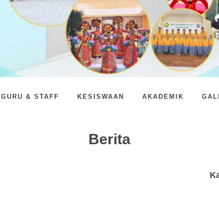
GURU & STAFF
KESISWAAN
AKADEMIK
GAL
Berita
K