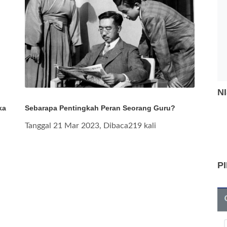
N
ka
Sebarapa Pentingkah Peran Seorang Guru?
Tanggal 21 Mar 2023, Dibaca219 kali
P