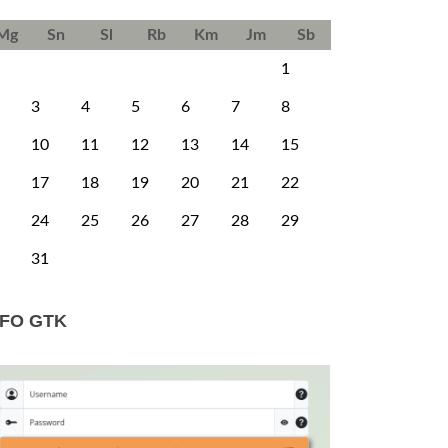
Mg
Sn
Sl
Rb
Km
Jm
Sb
1
3
4
5
6
7
8
10
11
12
13
14
15
17
18
19
20
21
22
24
25
26
27
28
29
31
NFO GTK