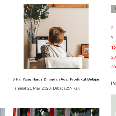
2
9
16
23
30
5 Hal Yang Harus Dihindari Agar Produktif Belajar
I
Tanggal 21 Mar 2023, Dibaca259 kali