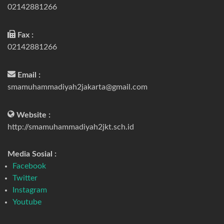
02142881266
Fax :
02142881266
Email :
smamuhammadiyah2jakarta@gmail.com
Website :
http://smamuhammadiyah2jkt.sch.id
Media Sosial :
Facebook
Twitter
Instagram
Youtube