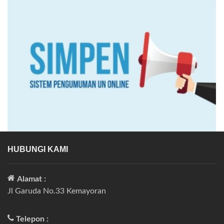
HUBUNGI KAMI
Alamat :
Jl Garuda No.33 Kemayoran
Telepon :