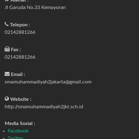
Alamat :
Jl Garuda No.33 Kemayoran
Telepon :
02142881266
Fax :
02142881266
Email :
smamuhammadiyah2jakarta@gmail.com
Website :
http://smamuhammadiyah2jkt.sch.id
Media Sosial :
Facebook
Twitter