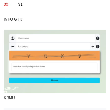
30
31
INFO GTK
KJMU