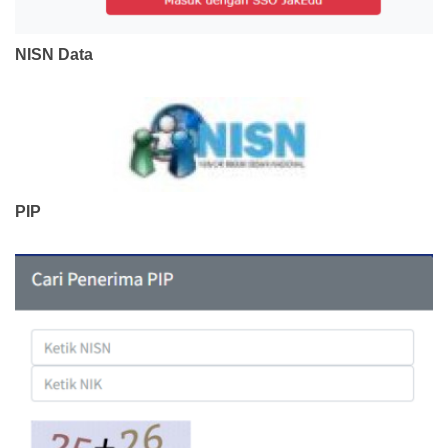
NISN Data
PIP