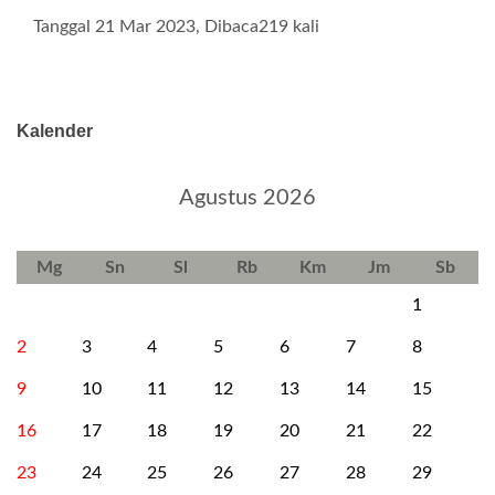
Tanggal 21 Mar 2023, Dibaca219 kali
Kalender
Agustus 2026
Mg
Sn
Sl
Rb
Km
Jm
Sb
1
2
3
4
5
6
7
8
9
10
11
12
13
14
15
16
17
18
19
20
21
22
23
24
25
26
27
28
29